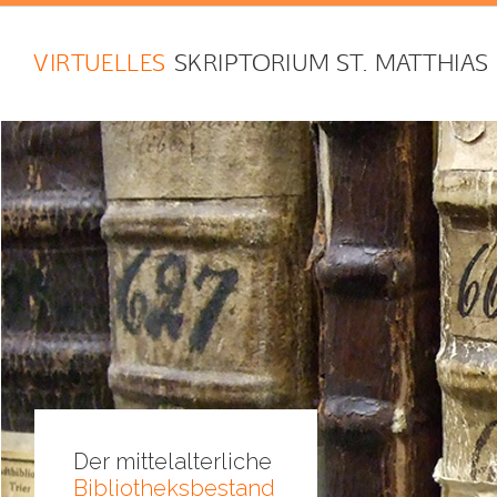
VIRTUELLES
SKRIPTORIUM ST. MATTHIAS
Der mittelalterliche
Bibliotheksbestand